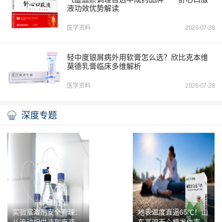
液功效优势解读
医学资料
2026-07-28
轻中度银屑病外用软膏怎么选？欣比克本维
莫德乳膏临床多维解析
医学资料
2026-07-28
深度专题
实验室溶剂安全管理：
地表温度直逼65℃！山