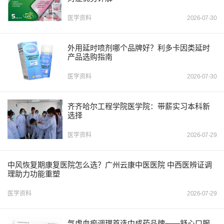
医学资料
2026-07-30
外用延时喷剂哪个品牌好？利多卡因类延时
产品选购指南
医学资料
2026-07-30
齐齐哈尔工程学院医学院：带薪实习本科新
选择
医学资料
2026-07-29
中风恢复期康复医院怎么选？广州云康中医医院 中西医辨证调
理助力功能重塑
医学资料
2026-07-29
气虚血瘀调理首选中成药品牌——舒心口服