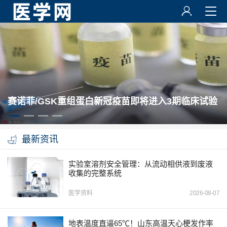
最新资讯
实验室溶剂安全管理：从流动相供液到废液
收集的完整系统
医学资料
2026-08-07
地表温度直逼65℃！山东高温天心梗发作率