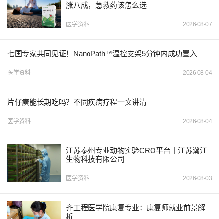
涨八成，急救药该怎么选
医学资料
2026-08-07
七国专家共同见证！NanoPath™温控支架5分钟内成功置入
医学资料
2026-08-04
片仔癀能长期吃吗？不同疾病疗程一文讲清
医学资料
2026-08-04
江苏泰州专业动物实验CRO平台｜江苏瀚江
生物科技有限公司
医学资料
2026-08-03
齐工程医学院康复专业：康复师就业前景解
析